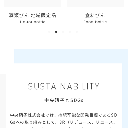
酒類びん 地域限定品
食料びん
Liquor bottle
Food bottle
1
2
3
4
5
SUSTAINABILITY
中央硝子とSDGs
中央硝子株式会社では、持続可能な開発目標であるSD
Gsへの取り組みとして、3R（リデュース、リユース、