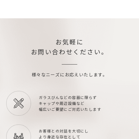
お気軽に
お問い合わせください。
様々なニーズにお応えいたします。
ガラスびんなどの容器に限らず
キャップや周辺設備など
幅広いご要望にご対応いたします
お客様との対話を大切にし
より身近な存在として