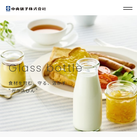
Glass bottle
食材を包む、守る、活かす
“ガラスびん”